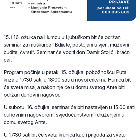
15. i 16. ožujka na Humcu u Ljubuškom bit će održan
seminar za muškarce ”Bdijete, postojani u vjeri, muževni
budite, čvrsti”. Seminar će voditi don Damir Stojić i bračni
par.
Program počinje u petak, 15. ožujka, pobožnošću Puta
križa u 17:30 sati, u 18:00 sati u novoj crkvi na Humcu bit
će sveta misa, a nakon nje će u domu svetog Ante biti
održan duhovni nagovor.
U subotu, 16. ožujka, seminar će biti nastavljen u 15:00 sati
duhovnim nagovorom, svjedočanstvom i druženjem u
domu svetog Ante.
U 17:30 sati bit će sveta krunica kao i prigoda za svetu