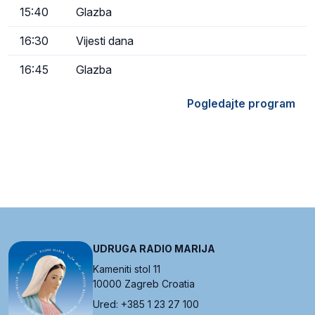
15:40
Glazba
16:30
Vijesti dana
16:45
Glazba
Pogledajte program
UDRUGA RADIO MARIJA
Kameniti stol 11
10000 Zagreb Croatia
Ured: +385 1 23 27 100