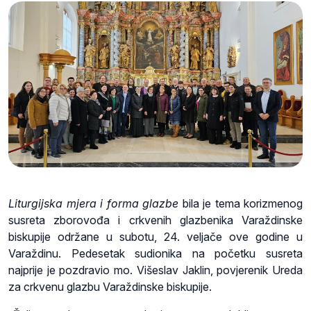
Liturgijska mjera i forma glazbe
bila je tema korizmenog
susreta zborovođa i crkvenih glazbenika Varaždinske
biskupije održane u subotu, 24. veljače ove godine u
Varaždinu. Pedesetak sudionika na početku susreta
najprije je pozdravio mo. Višeslav Jaklin, povjerenik Ureda
za crkvenu glazbu Varaždinske biskupije.