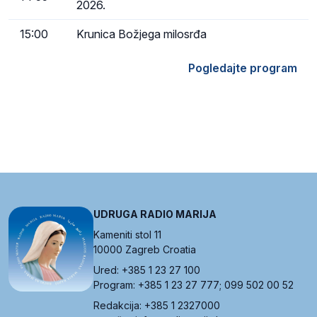
2026.
15:00
Krunica Božjega milosrđa
Pogledajte program
UDRUGA RADIO MARIJA
Kameniti stol 11
10000 Zagreb Croatia
Ured: +385 1 23 27 100
Program: +385 1 23 27 777; 099 502 00 52
Redakcija: +385 1 2327000