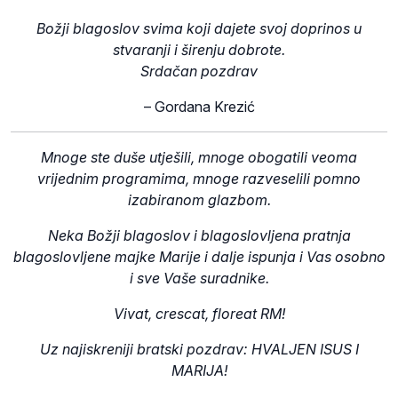
Božji blagoslov svima koji dajete svoj doprinos u
stvaranji i širenju dobrote.
Srdačan pozdrav
– Gordana Krezić
Mnoge ste duše utješili, mnoge obogatili veoma
vrijednim programima, mnoge razveselili pomno
izabiranom glazbom.
Neka Božji blagoslov i blagoslovljena pratnja
blagoslovljene majke Marije i dalje ispunja i Vas osobno
i sve Vaše suradnike.
Vivat, crescat, floreat RM!
Uz najiskreniji bratski pozdrav: HVALJEN ISUS I
MARIJA!