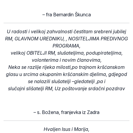
– fra Bernardin Škunca
U radosti i velikoj zahvalnosti čestitam srebreni jubilej
RM, GLAVNOM UREDNIKU, , NOSITELJIMA PREDIVNOG
PROGRAMA,
velikoj OBITELJI RM, slušateljima, podupirateljima,
volonterima i novim članovima,
Neka se razlije rijeka milosti,po trajnom kršćanskom
glasu u srcima okupanim kršćanskim djelima, gdjegod
se nalazili slušatelji –gledatelji ,pa i
slučajni slišatelji RM, Uz poštovanje srdačni pozdrav
– s. Božena, franjevka iz Zadra
Hvaljen Isus i Marija,