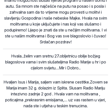
imamo mogućnost slušati vjerski program u našem domu i
autu. Sa mnom ste najčešće na putu na posao i s posla i
zahvalna sam da to vrijeme mogu provesti u molitvi i
slavljenju Gospodina i naše nebeske Majke. Hvala na svim
molitvama u koje uključujete i nas koji vas slušamo i
podupiremo! Lijepo je znati da ste u nečijim molitvama. I vi
ste u našim molitvama i Bog vas sve blagoslovio i čuvao!
Srdačan pozdrav!
Hvala..želim vam sretnu 27.obljetnicu obilje božjeg
blagoslova vama i svim slušateljima Radio Marije u hr i po
cijelom svijetu…Mir i Dobro..
Hvaljen Isus i Marija, saljem vam iskrene cestitke.Zovem se
Marija imam 32 g. dolazim iz Splita. Slusam Radio Mariju
intezivno zadnje 2 god . Hvala vam na molitvama ,
poticajima ,prekrasnim emisijama,… uz vas rastem u vjeri,
nada ste i utjeha u teskim trenucima.