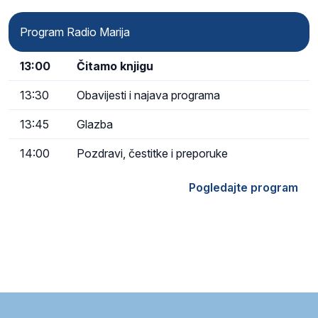
Program Radio Marija
13:00
Čitamo knjigu
13:30
Obavijesti i najava programa
13:45
Glazba
14:00
Pozdravi, čestitke i preporuke
Pogledajte program