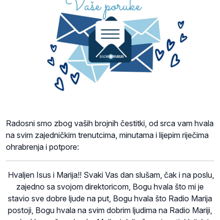
Radosni smo zbog vaših brojnih čestitki, od srca vam hvala
na svim zajedničkim trenutcima, minutama i lijepim riječima
ohrabrenja i potpore:
Hvaljen Isus i Marija!! Svaki Vas dan slušam, čak i na poslu,
zajedno sa svojom direktoricom, Bogu hvala što mi je
stavio sve dobre ljude na put, Bogu hvala što Radio Marija
postoji, Bogu hvala na svim dobrim ljudima na Radio Mariji,