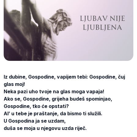
Iz dubine, Gospodine, vapijem tebi: Gospodine, čuj
glas moj!
Neka pazi uho tvoje na glas moga vapaja!
Ako se, Gospodine, grijeha budeš spominjao,
Gospodine, tko će opstati?
Al’ u tebe je praštanje, da bismo ti služili.
U Gospodina ja se uzdam,
duša se moja u njegovu uzda riječ.