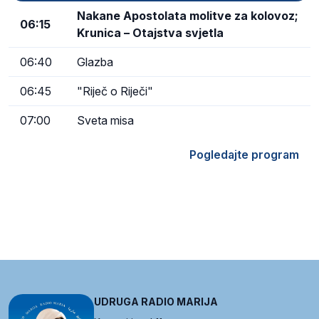
Nakane Apostolata molitve za kolovoz;
06:15
Krunica – Otajstva svjetla
06:40
Glazba
06:45
"Riječ o Riječi"
07:00
Sveta misa
Pogledajte program
UDRUGA RADIO MARIJA