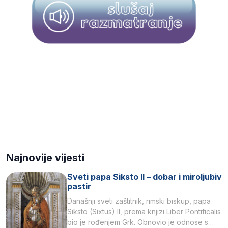
Najnovije vijesti
Sveti papa Siksto II – dobar i miroljubiv
pastir
Današnji sveti zaštitnik, rimski biskup, papa
Siksto (Sixtus) II, prema knjizi Liber Pontificalis
bio je rođenjem Grk. Obnovio je odnose s