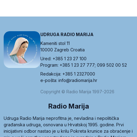
UDRUGA RADIO MARIJA
Kameniti stol 11
10000 Zagreb Croatia
Ured: +385 1 23 27 100
Program: +385 1 23 27 777; 099 502 00 52
Redakcija: +385 1 2327000
e-pošta: info@radiomarija.hr
Copyright © Radio Marija 1997-2026
Radio Marija
Udruga Radio Marija neprofitna je, nevladina i nepolitička
građanska udruga, osnovana u Hrvatskoj 1995. godine. Prvi
inicijativni odbor nastao je u krilu Pokreta krunice za obraćenje i