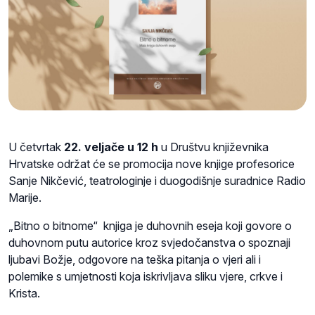
U četvrtak
22. veljače u 12 h
u Društvu književnika
Hrvatske održat će se promocija nove knjige profesorice
Sanje Nikčević, teatrologinje i duogodišnje suradnice Radio
Marije.
„Bitno o bitnome“ knjiga je duhovnih eseja koji govore o
duhovnom putu autorice kroz svjedočanstva o spoznaji
ljubavi Božje, odgovore na teška pitanja o vjeri ali i
polemike s umjetnosti koja iskrivljava sliku vjere, crkve i
Krista.