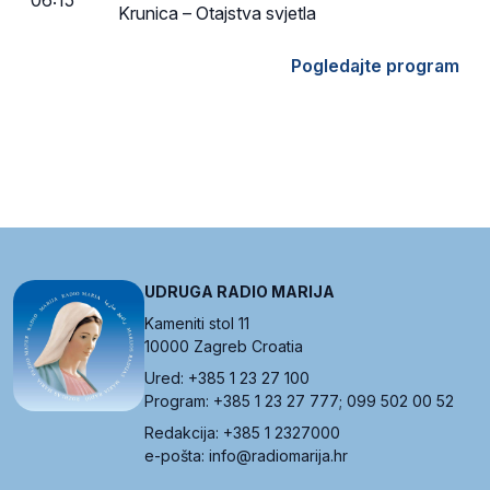
Krunica – Otajstva svjetla
Pogledajte program
UDRUGA RADIO MARIJA
Kameniti stol 11
10000 Zagreb Croatia
Ured: +385 1 23 27 100
Program: +385 1 23 27 777; 099 502 00 52
Redakcija: +385 1 2327000
e-pošta: info@radiomarija.hr