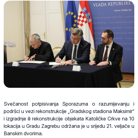
Svečanost potpisivanja Sporazuma o razumijevanju i
podršci u vezi rekonstrukcije „Gradskog stadiona Maksimir“
i izgradnje ili rekonstrukcije objekata Katoličke Crkve na 10
lokacija u Gradu Zagrebu održana je u srijedu 21. veljače u
Banskim dvorima.