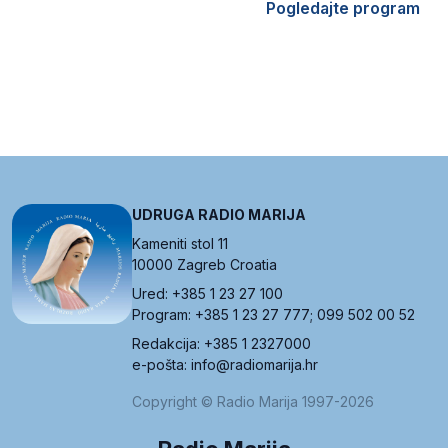
Pogledajte program
UDRUGA RADIO MARIJA
Kameniti stol 11
10000 Zagreb Croatia
Ured: +385 1 23 27 100
Program: +385 1 23 27 777; 099 502 00 52
Redakcija: +385 1 2327000
e-pošta: info@radiomarija.hr
Copyright © Radio Marija 1997-2026