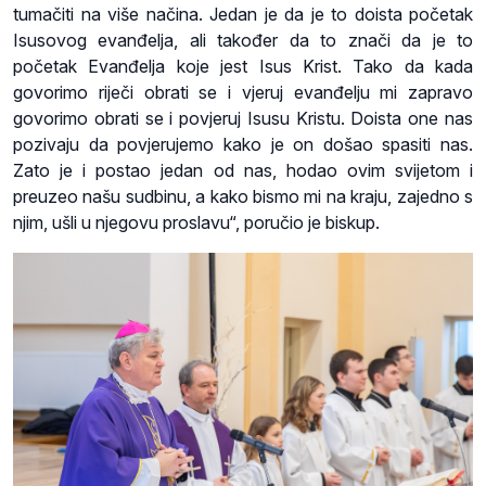
tumačiti na više načina. Jedan je da je to doista početak
Isusovog evanđelja, ali također da to znači da je to
početak Evanđelja koje jest Isus Krist. Tako da kada
govorimo riječi obrati se i vjeruj evanđelju mi zapravo
govorimo obrati se i povjeruj Isusu Kristu. Doista one nas
pozivaju da povjerujemo kako je on došao spasiti nas.
Zato je i postao jedan od nas, hodao ovim svijetom i
preuzeo našu sudbinu, a kako bismo mi na kraju, zajedno s
njim, ušli u njegovu proslavu“, poručio je biskup.