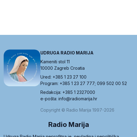
UDRUGA RADIO MARIJA
Kameniti stol 11
10000 Zagreb Croatia
Ured: +385 1 23 27 100
Program: +385 1 23 27 777; 099 502 00 52
Redakcija: +385 1 2327000
e-pošta: info@radiomarija.hr
Copyright © Radio Marija 1997-2026
Radio Marija
Udruga Radio Marija neprofitna je, nevladina i nepolitička