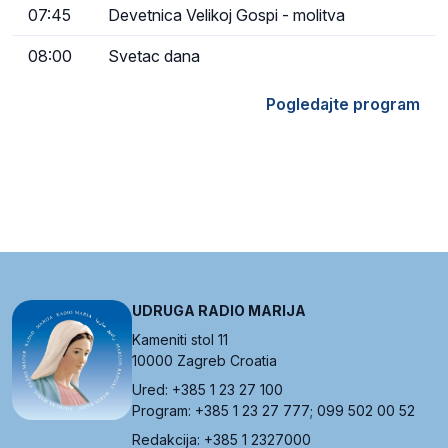
07:45
Devetnica Velikoj Gospi - molitva
08:00
Svetac dana
Pogledajte program
UDRUGA RADIO MARIJA
Kameniti stol 11
10000 Zagreb Croatia
Ured: +385 1 23 27 100
Program: +385 1 23 27 777; 099 502 00 52
Redakcija: +385 1 2327000