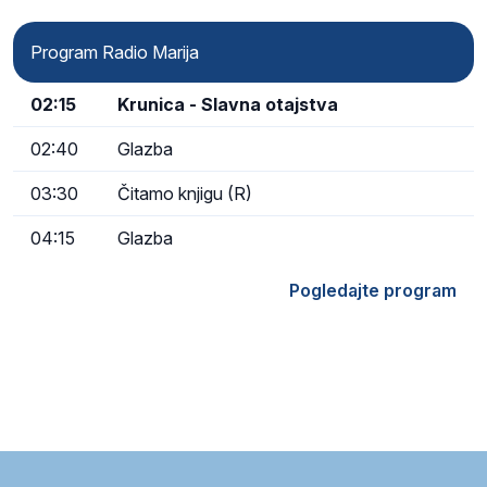
Program Radio Marija
02:15
Krunica - Slavna otajstva
02:40
Glazba
03:30
Čitamo knjigu (R)
04:15
Glazba
Pogledajte program