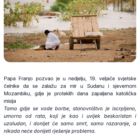
Papa Franjo pozvao je u nedjelju, 19. veljače svjetske
čelnike da se zalažu za mir u Sudanu i sjevernom
Mozambiku, gdje je proteklih dana zapaljena katolička
misija
Tamo gdje se vode borbe, stanovništvo je iscrpljeno,
umorno od rata, koji je kao i uvijek beskoristan i
uzaludan, i donijet će samo smrt, samo razaranje, a
nikada neće donijeti rješenje problema.