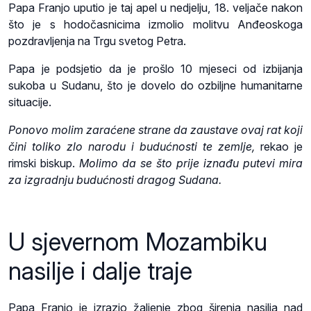
Papa Franjo uputio je taj apel u nedjelju, 18. veljače nakon
što je s hodočasnicima izmolio molitvu Anđeoskoga
pozdravljenja na Trgu svetog Petra.
Papa je podsjetio da je prošlo 10 mjeseci od izbijanja
sukoba u Sudanu, što je dovelo do ozbiljne humanitarne
situacije.
Ponovo molim zaraćene strane da zaustave ovaj rat koji
čini toliko zlo narodu i budućnosti te zemlje,
rekao je
rimski biskup.
Molimo da se što prije iznađu putevi mira
za izgradnju budućnosti dragog Sudana.
U sjevernom Mozambiku
nasilje i dalje traje
Papa Franjo je izrazio žaljenje zbog širenja nasilja nad