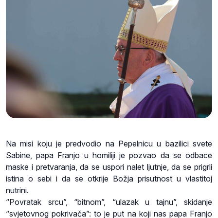
Na misi koju je predvodio na Pepelnicu u bazilici svete
Sabine, papa Franjo u homiliji je pozvao da se odbace
maske i pretvaranja, da se uspori nalet ljutnje, da se prigrli
istina o sebi i da se otkrije Božja prisutnost u vlastitoj
nutrini.
“Povratak srcu”, “bitnom”, “ulazak u tajnu”, skidanje
“svjetovnog pokrivača”: to je put na koji nas papa Franjo