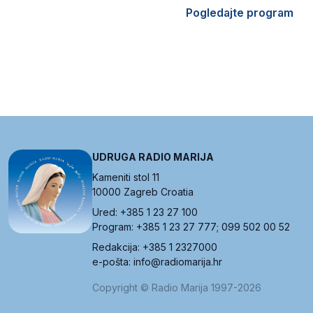
Pogledajte program
UDRUGA RADIO MARIJA
Kameniti stol 11
10000 Zagreb Croatia
Ured: +385 1 23 27 100
Program: +385 1 23 27 777; 099 502 00 52
Redakcija: +385 1 2327000
e-pošta: info@radiomarija.hr
Copyright © Radio Marija 1997-2026