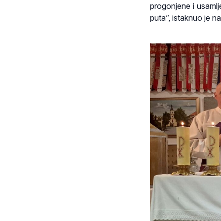
progonjene i usamlje
puta”, istaknuo je n