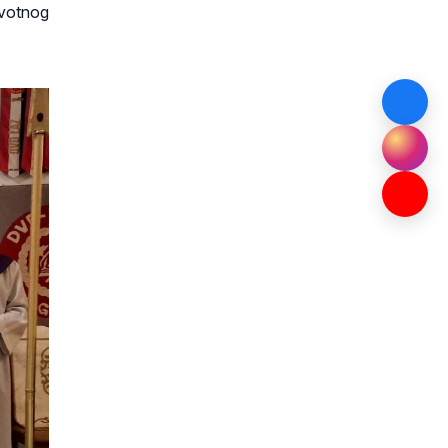
ivotnog