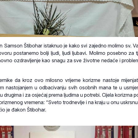
akon Samson Štibohar istaknuo je kako svi zajedno molimo sv. Va
oru postanemo bolji ljudi, ljudi ljubavi. Molimo posebno za t
uhovno ozdravljenje kao snagu za sve životne nedaće i proble
ernike da kroz ovo milosno vrijeme korizme nastoje mijenjat
jim nastojanjem u odbacivanju svih osobnih mana te u usmje
 drugima i za osjećaj prema ljudima u potrebi. Cijela korizma 
orizmenog vremena: “Sveto trodnevlje i na kraju u onu uskrsnu
čio je đakon Štibohar.