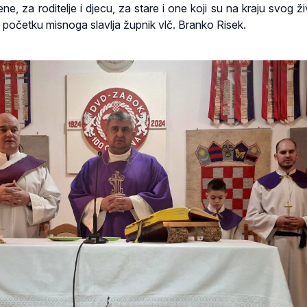
ne, za roditelje i djecu, za stare i one koji su na kraju svog ž
a početku misnoga slavlja župnik vlč. Branko Risek.