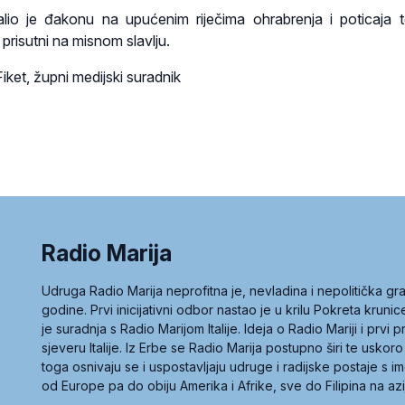
lio je đakonu na upućenim riječima ohrabrenja i poticaja 
i prisutni na misnom slavlju.
Fiket, župni medijski suradnik
Radio Marija
Udruga Radio Marija neprofitna je, nevladina i nepolitička 
godine. Prvi inicijativni odbor nastao je u krilu Pokreta kruni
je suradnja s Radio Marijom Italije. Ideja o Radio Mariji i prvi
sjeveru Italije. Iz Erbe se Radio Marija postupno širi te uskoro
toga osnivaju se i uspostavljaju udruge i radijske postaje s
od Europe pa do obiju Amerika i Afrike, sve do Filipina na az