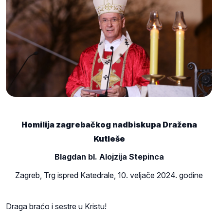
Homilija zagrebačkog nadbiskupa Dražena
Kutleše
Blagdan bl. Alojzija Stepinca
Zagreb, Trg ispred Katedrale, 10. veljače 2024. godine
Draga braćo i sestre u Kristu!