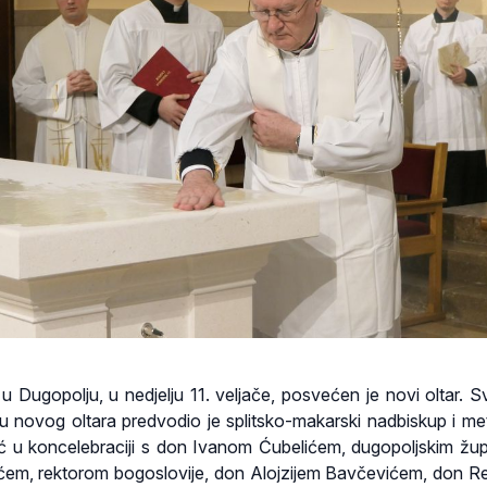
 u Dugopolju, u nedjelju 11. veljače, posvećen je novi oltar. 
u novog oltara predvodio je splitsko-makarski nadbiskup i met
ć u koncelebraciji s don Ivanom Ćubelićem, dugopoljskim žu
em, rektorom bogoslovije, don Alojzijem Bavčevićem, don 