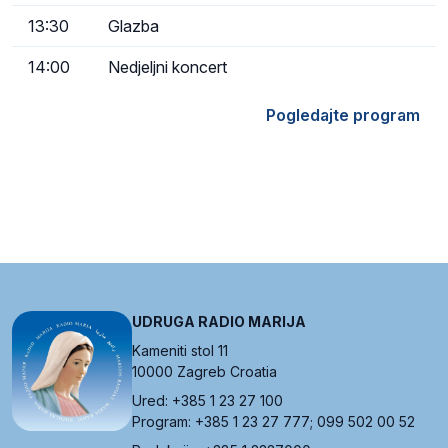
13:30
Glazba
14:00
Nedjeljni koncert
Pogledajte program
UDRUGA RADIO MARIJA
Kameniti stol 11
10000 Zagreb Croatia
Ured: +385 1 23 27 100
Program: +385 1 23 27 777; 099 502 00 52