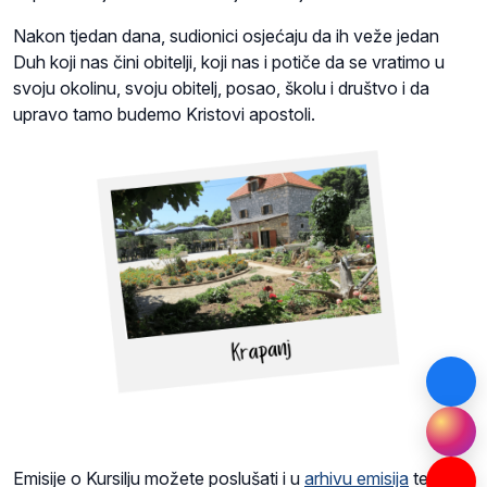
Nakon tjedan dana, sudionici osjećaju da ih veže jedan
Duh koji nas čini obitelji, koji nas i potiče da se vratimo u
svoju okolinu, svoju obitelj, posao, školu i društvo i da
upravo tamo budemo Kristovi apostoli.
Emisije o Kursilju možete poslušati i u
arhivu emisija
te na