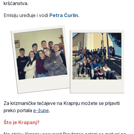
kršćanstva.
Emisiju uređuje i vodi
Petra Ćurlin
.
Za krizmaničke tečajeve na Krapnju možete se prijaviti
preko portala
e-župe
.
Što je Krapanj?