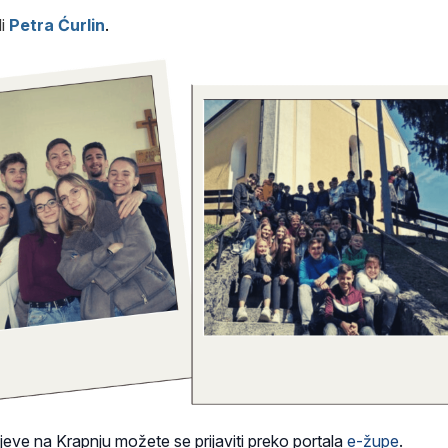
i
Petra Ćurlin
.
jeve na Krapnju možete se prijaviti preko portala
e-župe
.