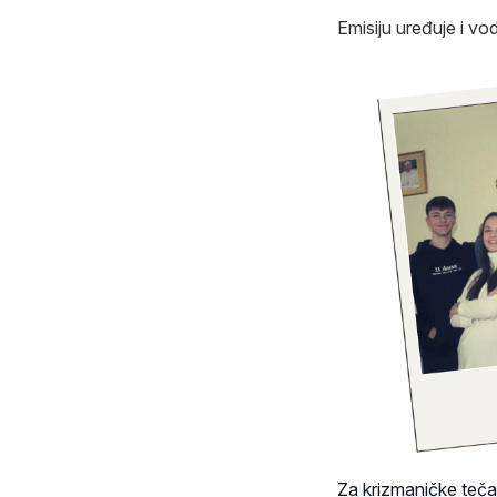
Emisiju uređuje i vod
Za krizmaničke teča