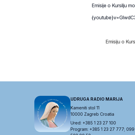
Emisije o Kursilju m
{youtube}v=GlwdC
Emisiju o Kursi
UDRUGA RADIO MARIJA
Kameniti stol 11
10000 Zagreb Croatia
Ured: +385 1 23 27 100
Program: +385 1 23 27 777; 099