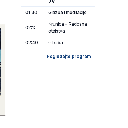
(R)
01:30
Glazba i meditacije
Krunica - Radosna
02:15
otajstva
02:40
Glazba
Pogledajte program