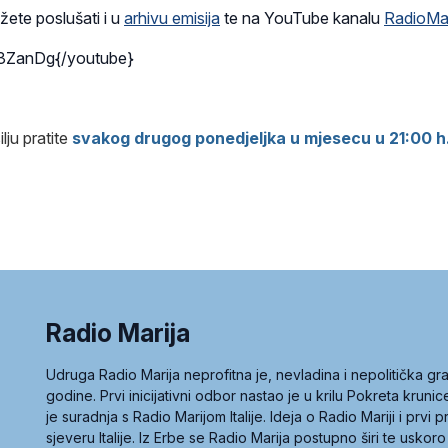
ožete poslušati i u
arhivu emisija
te na YouTube kanalu
RadioMa
3ZanDg{/youtube}
lju pratite
svakog drugog ponedjeljka u mjesecu u 21:00 h
Radio Marija
Udruga Radio Marija neprofitna je, nevladina i nepolitička 
godine. Prvi inicijativni odbor nastao je u krilu Pokreta kruni
je suradnja s Radio Marijom Italije. Ideja o Radio Mariji i prvi
sjeveru Italije. Iz Erbe se Radio Marija postupno širi te uskoro