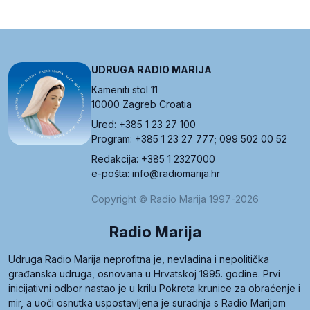
UDRUGA RADIO MARIJA
Kameniti stol 11
10000 Zagreb Croatia
Ured: +385 1 23 27 100
Program: +385 1 23 27 777; 099 502 00 52
Redakcija: +385 1 2327000
e-pošta: info@radiomarija.hr
Copyright © Radio Marija 1997-2026
Radio Marija
Udruga Radio Marija neprofitna je, nevladina i nepolitička
građanska udruga, osnovana u Hrvatskoj 1995. godine. Prvi
inicijativni odbor nastao je u krilu Pokreta krunice za obraćenje i
mir, a uoči osnutka uspostavljena je suradnja s Radio Marijom