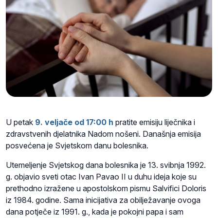
U petak
9. veljače od 17:00 h
pratite emisiju liječnika i
zdravstvenih djelatnika Nadom nošeni. Današnja emisija
posvećena je Svjetskom danu bolesnika.
Utemeljenje Svjetskog dana bolesnika je 13. svibnja 1992.
g. objavio sveti otac Ivan Pavao II u duhu ideja koje su
prethodno izražene u apostolskom pismu Salvifici Doloris
iz 1984. godine. Sama inicijativa za obilježavanje ovoga
dana potječe iz 1991. g., kada je pokojni papa i sam