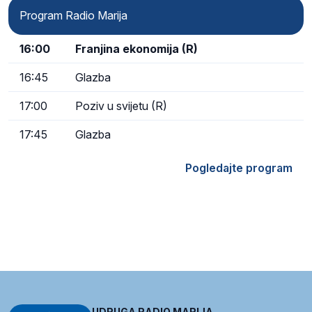
Program Radio Marija
16:00
Franjina ekonomija (R)
16:45
Glazba
17:00
Poziv u svijetu (R)
17:45
Glazba
Pogledajte program
UDRUGA RADIO MARIJA