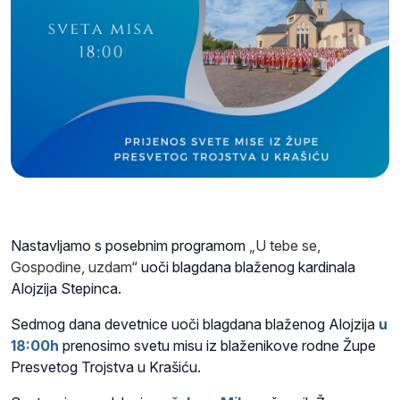
Nastavljamo s posebnim programom
„U tebe se,
Gospodine, uzdam“
uoči blagdana blaženog kardinala
Alojzija Stepinca.
Sedmog dana devetnice uoči blagdana blaženog Alojzija
u
18:00h
prenosimo svetu misu iz blaženikove rodne Župe
Presvetog Trojstva u Krašiću.