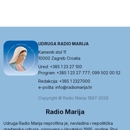
UDRUGA RADIO MARIJA
Kameniti stol 11
10000 Zagreb Croatia
Ured: +385 1 23 27 100
Program: +385 1 23 27 777; 099 502 00 52
Redakcija: +385 1 2327000
e-pošta: info@radiomarija.hr
Copyright © Radio Marija 1997-2026
Radio Marija
Udruga Radio Marija neprofitna je, nevladina i nepolitička
građanska udruga, osnovana u Hrvatskoj 1995. godine. Prvi