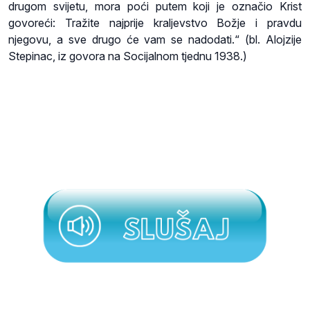
drugom svijetu, mora poći putem koji je označio Krist
govoreći: Tražite najprije kraljevstvo Božje i pravdu
njegovu, a sve drugo će vam se nadodati.“ (bl. Alojzije
Stepinac, iz govora na Socijalnom tjednu 1938.)