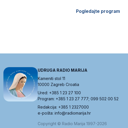
Pogledajte program
UDRUGA RADIO MARIJA
Kameniti stol 11
10000 Zagreb Croatia
Ured: +385 1 23 27 100
Program: +385 1 23 27 777; 099 502 00 52
Redakcija: +385 1 2327000
e-pošta: info@radiomarija.hr
Copyright © Radio Marija 1997-2026