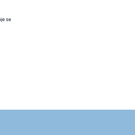
oje se