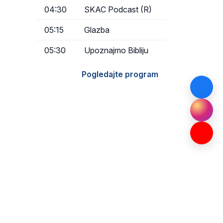
04:30
SKAC Podcast (R)
05:15
Glazba
05:30
Upoznajmo Bibliju
Pogledajte program