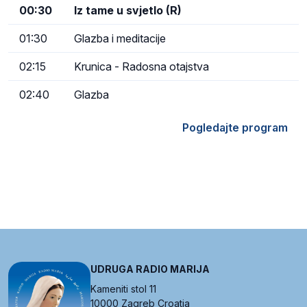
00:30
Iz tame u svjetlo (R)
01:30
Glazba i meditacije
02:15
Krunica - Radosna otajstva
02:40
Glazba
Pogledajte program
UDRUGA RADIO MARIJA
Kameniti stol 11
10000 Zagreb Croatia