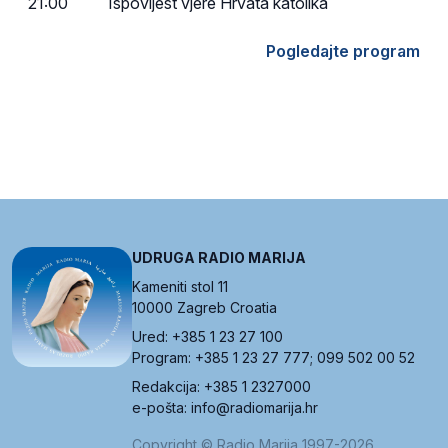
21:00
Ispovijest vjere Hrvata katolika
Pogledajte program
UDRUGA RADIO MARIJA
Kameniti stol 11
10000 Zagreb Croatia
Ured: +385 1 23 27 100
Program: +385 1 23 27 777; 099 502 00 52
Redakcija: +385 1 2327000
e-pošta: info@radiomarija.hr
Copyright © Radio Marija 1997-2026