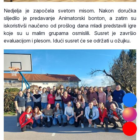
Nedjelja je započela svetom misom. Nakon doručka
slijedilo je predavanje Animatorski bonton, a zatim su
iskoristivši naučeno od prošlog dana mladi predstavili igre
koje su u malim grupama osmislili. Susret je završio
evaluacijom i plesom. Idući susret će se održati u ožujku.