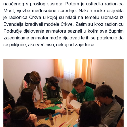
naučenog s prošlog susreta. Potom je uslijedila radionica
Most, vježba međusobne suradnje. Nakon ručka uslijedila
je radionica Crkva u kojoj su mladi na temelju ulomaka iz
Evanđelja izrađivali modele Crkve. Zatim su kroz radionicu
Područje djelovanja animatora saznali u kojim sve župnim
zajednicama animator može djelovati te ih se potaknulo da
se priključe, ako već nisu, nekoj od zajednica.