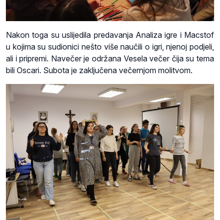
Nakon toga su uslijedila predavanja Analiza igre i Macstof
u kojima su sudionici nešto više naučili o igri, njenoj podjeli,
ali i pripremi. Navečer je održana Vesela večer čija su tema
bili Oscari. Subota je zaključena večernjom molitvom.