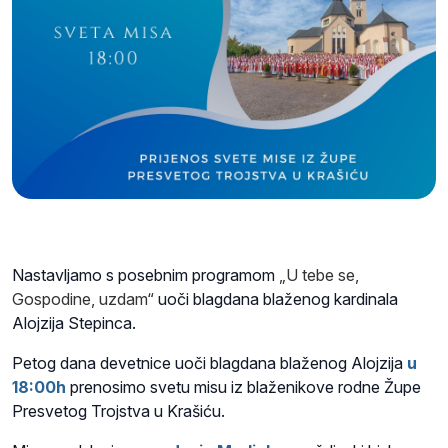
Nastavljamo s posebnim programom
„U tebe se,
Gospodine, uzdam“
uoči blagdana blaženog kardinala
Alojzija Stepinca.
Petog dana devetnice uoči blagdana blaženog Alojzija
u
18:00h
prenosimo svetu misu iz blaženikove rodne Župe
Presvetog Trojstva u Krašiću.