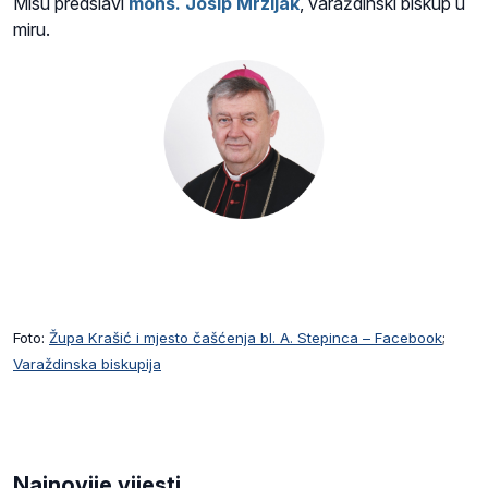
Misu predslavi
mons. Josip Mrzljak
, varaždinski biskup u
miru.
Foto:
Župa Krašić i mjesto čašćenja bl. A. Stepinca – Facebook
;
Varaždinska biskupija
Najnovije vijesti