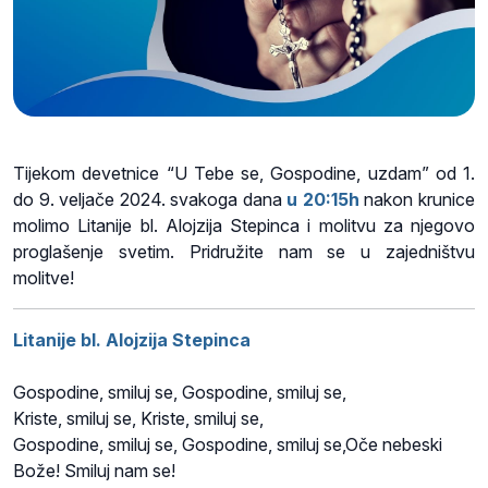
Tijekom devetnice “U Tebe se, Gospodine, uzdam” od 1.
do 9. veljače 2024. svakoga dana
u 20:15h
nakon krunice
molimo Litanije bl. Alojzija Stepinca i molitvu za njegovo
proglašenje svetim. Pridružite nam se u zajedništvu
molitve!
Litanije bl. Alojzija Stepinca
Gospodine, smiluj se, Gospodine, smiluj se,
Kriste, smiluj se, Kriste, smiluj se,
Gospodine, smiluj se, Gospodine, smiluj se,Oče nebeski
Bože! Smiluj nam se!