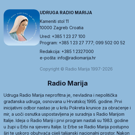
UDRUGA RADIO MARIJA
Kameniti stol 11
10000 Zagreb Croatia
Ured: +385 1 23 27 100
Program: +385 1 23 27 777; 099 502 00 52
Redakcija: +385 1 2327000
e-pošta: info@radiomarija.hr
Copyright © Radio Marija 1997-2026
Radio Marija
Udruga Radio Marija neprofitna je, nevladina i nepolitička
građanska udruga, osnovana u Hrvatskoj 1995. godine. Prvi
inicijativni odbor nastao je u krilu Pokreta krunice za obraćenje i
mir, a uoči osnutka uspostavljena je suradnja s Radio Marijom
Italije. Ideja o Radio Mariji i prvi program nastali su 1983. godine
u župi u Erbi na sjeveru Italije. Iz Erbe se Radio Marija postupno
širi te uskoro obuhvaća cijeli talijanski nacionalni prostor. Nakon