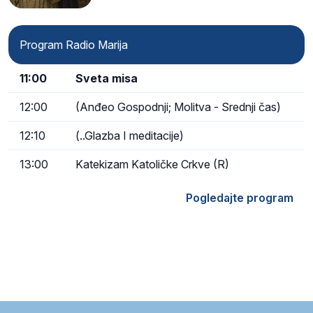
Program Radio Marija
11:00
Sveta misa
12:00
(Anđeo Gospodnji; Molitva - Srednji čas)
12:10
(..Glazba I meditacije)
13:00
Katekizam Katoličke Crkve (R)
Pogledajte program