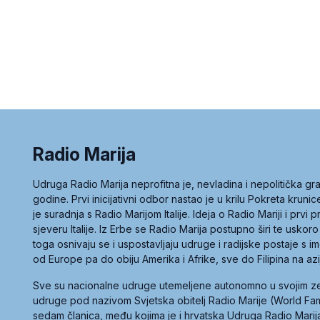
Radio Marija
Udruga Radio Marija neprofitna je, nevladina i nepolitička 
godine. Prvi inicijativni odbor nastao je u krilu Pokreta kruni
je suradnja s Radio Marijom Italije. Ideja o Radio Mariji i prvi
sjeveru Italije. Iz Erbe se Radio Marija postupno širi te uskoro
toga osnivaju se i uspostavljaju udruge i radijske postaje s
od Europe pa do obiju Amerika i Afrike, sve do Filipina na az
Sve su nacionalne udruge utemeljene autonomno u svojim 
udruge pod nazivom Svjetska obitelj Radio Marije (World Famil
sedam članica, među kojima je i hrvatska Udruga Radio Marij