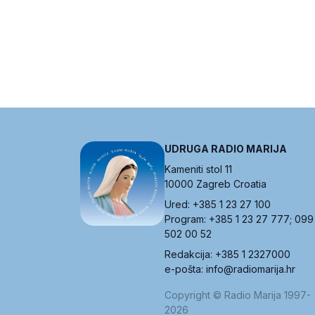
UDRUGA RADIO MARIJA
Kameniti stol 11
10000 Zagreb Croatia
Ured: +385 1 23 27 100
Program: +385 1 23 27 777; 099
502 00 52
Redakcija: +385 1 2327000
e-pošta: info@radiomarija.hr
Copyright © Radio Marija 1997-
2026