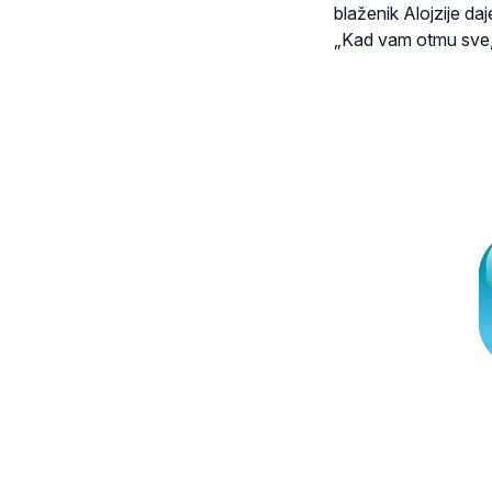
blaženik Alojzije daje
„Kad vam otmu sve, o