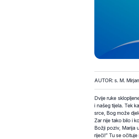
AUTOR: s. M. Mirja
Dvije ruke skloplje
i našeg tijela. Tek
srce, Bog može djel
Zar nije tako bilo i
Božji poziv, Marija
riječi!” Tu se očituj