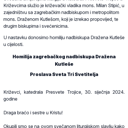
Križevcima služio je križevački vladika mons. Milan Stipić, u
zajedništvu sa zagrebačkim nadbiskupom i metropolitom
mons. Draženom Kutlešom, koji je izrekao propovijed, te
drugim biskupima i svećenicima.
U nastavku donosimo homiliju nadbiskupa Dražena Kutleše
u cijelosti.
Homilija zagrebačkog nadbiskupa Dražena
Kutleše
Proslava Sveta Tri Svetitelja
Križevci, katedrala Presvete Trojice, 30. siječnja 2024.
godine
Draga braćo i sestre u Kristu!
Okupili smo se na ovom svečanom liturgijskom slavlju kako