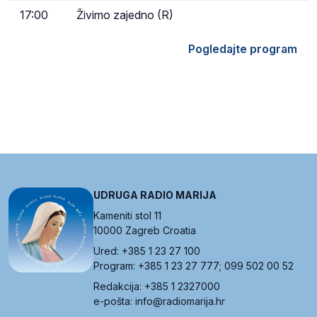
17:00
Živimo zajedno (R)
Pogledajte program
UDRUGA RADIO MARIJA
Kameniti stol 11
10000 Zagreb Croatia
Ured: +385 1 23 27 100
Program: +385 1 23 27 777; 099 502 00 52
Redakcija: +385 1 2327000
e-pošta: info@radiomarija.hr