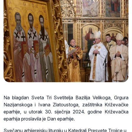
Na blagdan Sveta Tri Svetitelja Bazilija Velikoga, Grgura
Nazijanskoga i Ivana Zlatoustoga, zaštitnika Križevačke
eparhije, u utorak 30. siječnja 2024. godine Križevačka
eparhija proslavila je Dan eparhije.
Svečanu arhijerejsku liturgiju u Katedrali Presvete Trojice u