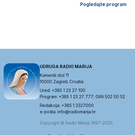
Pogledajte program
UDRUGA RADIO MARIJA
Kameniti stol 11
10000 Zagreb Croatia
Ured: +385 1 23 27 100
Program: +385 1 23 27 777; 099 502 00 52
Redakcija: +385 1 2327000
e-pošta: info@radiomarija.hr
Copyright © Radio Marija 1997-2026