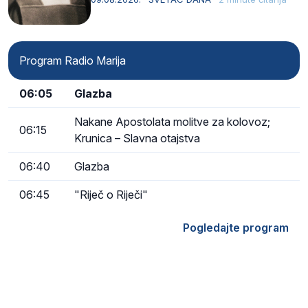
Program Radio Marija
06:05
Glazba
Nakane Apostolata molitve za kolovoz;
06:15
Krunica – Slavna otajstva
06:40
Glazba
06:45
"Riječ o Riječi"
Pogledajte program