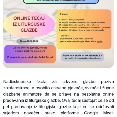
Nadbiskupijska škola za crkvenu glazbu poziva
zainteresirane, a osobito crkvene pjevače, svirače i župne
glazbene animatore da se prijave na besplatna online
predavanja iz liturgijske glazbe. Ovaj tečaj sastojat će se od
pet predavanja iz liturgijske glazbe koje će se održavati
srijedom navečer preko platforme Google Meet.