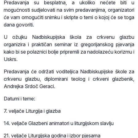
Predavanja su besplatna, a ukoliko nećete biti u
mogućnosti sudjelovati na svim predavanjima, organizatori
će vam omogućiti snimku i skripte o temi o kojoj će se toga
dana govoriti.
U ožujku Nadbiskupijska škola za crkvenu glazbu
organizira i praktičan seminar iz gregorijanskog pjevanja
kako bi se polaznici bolje pripremili za nadolazeću korizmu i
Uskrs.
Predavanja će održati voditeljica Nadbiskupijske škole za
crkvenu glazbu, diplomirani teolog i crkveni glazbenik,
Andrejka Srdoč Geraci.
Datumi i teme:
7. veljače Liturgija i glazba
14. veljače Glazbeni animatori u liturgijskom slavlju
21. veljače Liturgijska godina i izbor pjesama