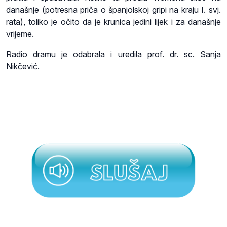
današnje (potresna priča o španjolskoj gripi na kraju I. svj.
rata), toliko je očito da je krunica jedini lijek i za današnje
vrijeme.
Radio dramu je odabrala i uredila prof. dr. sc. Sanja
Nikčević.