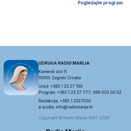
Pogledajte program
UDRUGA RADIO MARIJA
Kameniti stol 11
10000 Zagreb Croatia
Ured: +385 1 23 27 100
Program: +385 1 23 27 777; 099 502 00 52
Redakcija: +385 1 2327000
e-pošta: info@radiomarija.hr
Copyright © Radio Marija 1997-2026