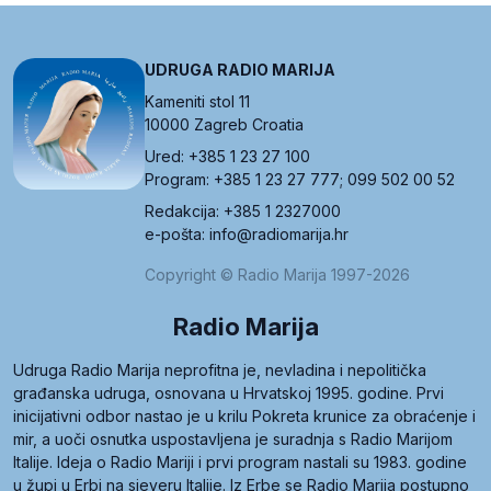
UDRUGA RADIO MARIJA
Kameniti stol 11
10000 Zagreb Croatia
Ured: +385 1 23 27 100
Program: +385 1 23 27 777; 099 502 00 52
Redakcija: +385 1 2327000
e-pošta: info@radiomarija.hr
Copyright © Radio Marija 1997-2026
Radio Marija
Udruga Radio Marija neprofitna je, nevladina i nepolitička
građanska udruga, osnovana u Hrvatskoj 1995. godine. Prvi
inicijativni odbor nastao je u krilu Pokreta krunice za obraćenje i
mir, a uoči osnutka uspostavljena je suradnja s Radio Marijom
Italije. Ideja o Radio Mariji i prvi program nastali su 1983. godine
u župi u Erbi na sjeveru Italije. Iz Erbe se Radio Marija postupno