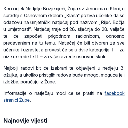
Kao odjek Nedjelje Božje riječi, Župa sv. Jeronima u Klani, u
suradnji s Osnovnom školom „Klana“ poziva učenike da se
odazovu na umjetnički natječaj pod nazivom „Riječ Božja
u umjetnosti“. Natječaj traje od 28. siječnja do 28. veljače
te će započeti prigodnom radionicom, odnosno
predavanjem na tu temu. Natječaj će biti otvoren za sve
učenike i uzraste, a provest će se u dvije kategorije: I. – za
niže razrede te II. – za više razrede osnovne škole.
Najbolji radovi bit će izabrani te objavljeni u nedjelju 3.
ožujka, a ukoliko pristiglih radova bude mnogo, moguća je i
izložba, poručuju iz Župe.
Informacije o natječaju moći će se pratiti na
facebook
stranici Župe
.
Najnovije vijesti