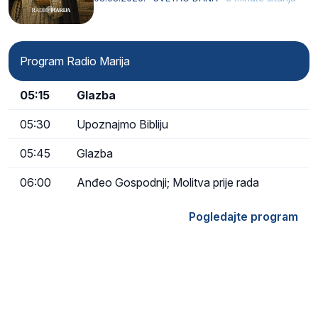
Kristu…
Program Radio Marija
05:15
Glazba
05:30
Upoznajmo Bibliju
05:45
Glazba
06:00
Anđeo Gospodnji; Molitva prije rada
Pogledajte program