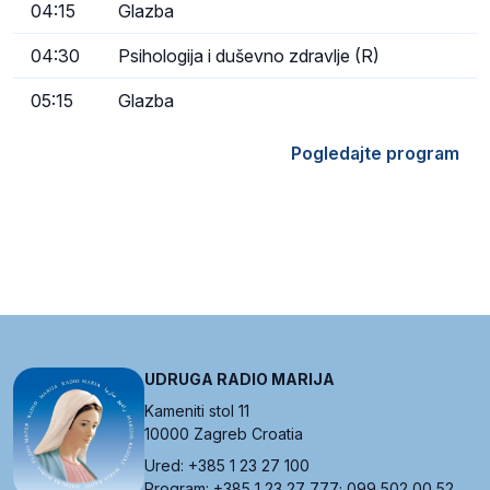
04:15
Glazba
04:30
Psihologija i duševno zdravlje (R)
05:15
Glazba
Pogledajte program
UDRUGA RADIO MARIJA
Kameniti stol 11
10000 Zagreb Croatia
Ured: +385 1 23 27 100
Program: +385 1 23 27 777; 099 502 00 52