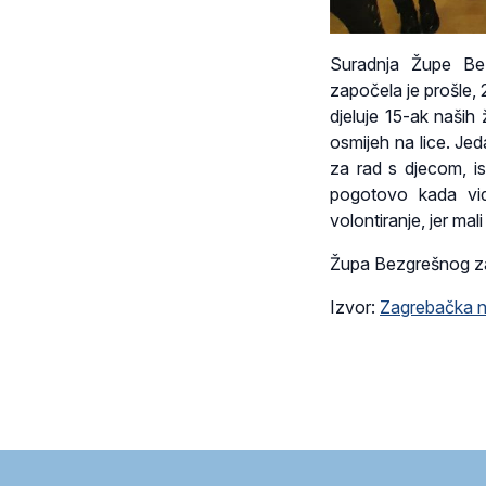
Suradnja Župe Be
započela je prošle, 
djeluje 15-ak naših 
osmijeh na lice. Je
za rad s djecom, is
pogotovo kada vid
volontiranje, jer ma
Župa Bezgrešnog z
Izvor:
Zagrebačka n