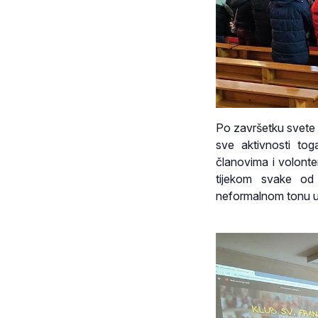
Po završetku svete m
sve aktivnosti tog
članovima i volonte
tijekom svake od
neformalnom tonu uz