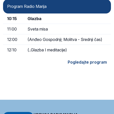
Program Radio Marija
10:15
Glazba
11:00
Sveta misa
12:00
(Anđeo Gospodnji; Molitva - Srednji čas)
12:10
(..Glazba I meditacije)
Pogledajte program