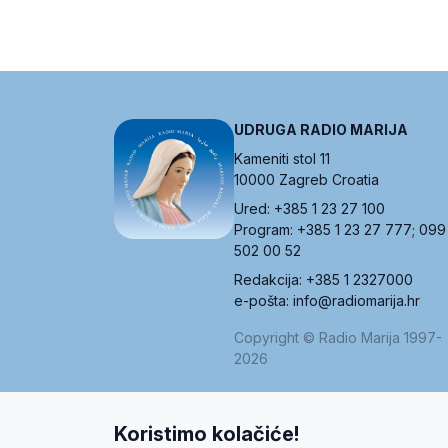
UDRUGA RADIO MARIJA
Kameniti stol 11
10000 Zagreb Croatia
Ured: +385 1 23 27 100
Program: +385 1 23 27 777; 099
502 00 52
Redakcija: +385 1 2327000
e-pošta: info@radiomarija.hr
Copyright © Radio Marija 1997-
2026
Koristimo kolačiće!