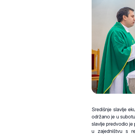
Središnje slavlje 
održano je u subotu,
slavlje predvodio je
u zajedništvu s r