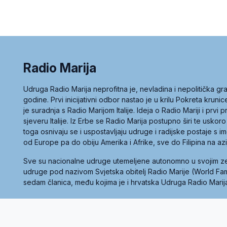
Radio Marija
Udruga Radio Marija neprofitna je, nevladina i nepolitička 
godine. Prvi inicijativni odbor nastao je u krilu Pokreta kruni
je suradnja s Radio Marijom Italije. Ideja o Radio Mariji i prvi
sjeveru Italije. Iz Erbe se Radio Marija postupno širi te uskoro
toga osnivaju se i uspostavljaju udruge i radijske postaje s
od Europe pa do obiju Amerika i Afrike, sve do Filipina na az
Sve su nacionalne udruge utemeljene autonomno u svojim 
udruge pod nazivom Svjetska obitelj Radio Marije (World Famil
sedam članica, među kojima je i hrvatska Udruga Radio Marij