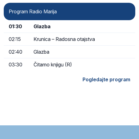
Program Radio Marija
01:30
Glazba
02:15
Krunica – Radosna otajstva
02:40
Glazba
03:30
Čitamo knjigu (R)
Pogledajte program