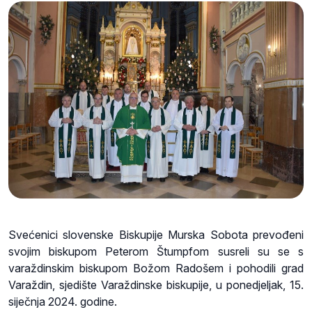
Svećenici slovenske Biskupije Murska Sobota prevođeni
svojim biskupom Peterom Štumpfom susreli su se s
varaždinskim biskupom Božom Radošem i pohodili grad
Varaždin, sjedište Varaždinske biskupije, u ponedjeljak, 15.
siječnja 2024. godine.