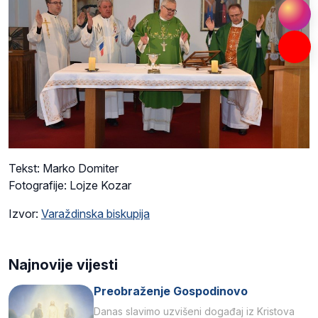
Tekst: Marko Domiter
Fotografije: Lojze Kozar
Izvor:
Varaždinska biskupija
Najnovije vijesti
Preobraženje Gospodinovo
Danas slavimo uzvišeni događaj iz Kristova