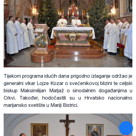
Tijekom programa idućih dana prigodno izlaganje održao je
generalni vikar Lojze Kozar o svećenikovoj blizini te celjski
biskup Maksimilijan Matjaž o sinodalnim događanjima u
Crkvi. Također, hodočastili su u Hrvatsko nacionalno
marijansko svetište u Mariji Bistrici.