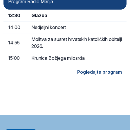
Program Radio Marija
13:30
Glazba
14:00
Nedjeljni koncert
Molitva za susret hrvatskih katoličkih obitelji
14:55
2026.
15:00
Krunica Božjega milosrđa
Pogledajte program