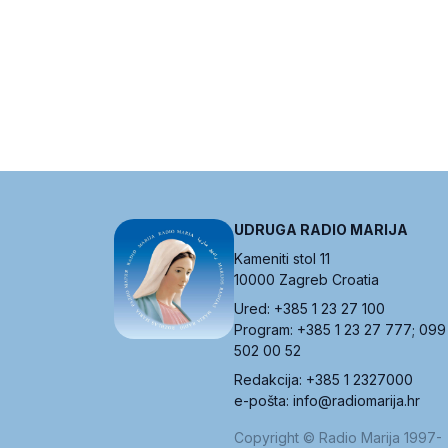
UDRUGA RADIO MARIJA
Kameniti stol 11
10000 Zagreb Croatia
Ured: +385 1 23 27 100
Program: +385 1 23 27 777; 099
502 00 52
Redakcija: +385 1 2327000
e-pošta: info@radiomarija.hr
Copyright © Radio Marija 1997-