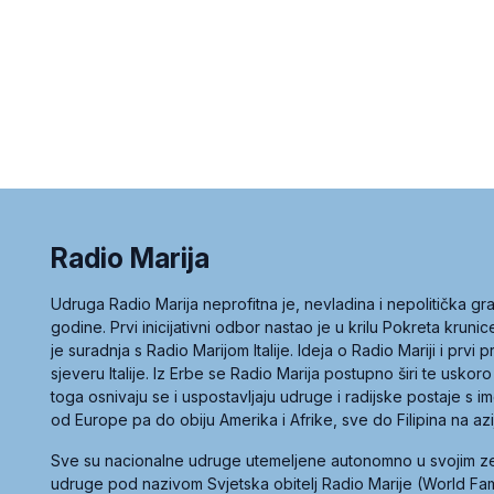
Radio Marija
Udruga Radio Marija neprofitna je, nevladina i nepolitička 
godine. Prvi inicijativni odbor nastao je u krilu Pokreta kruni
je suradnja s Radio Marijom Italije. Ideja o Radio Mariji i prvi
sjeveru Italije. Iz Erbe se Radio Marija postupno širi te uskoro
toga osnivaju se i uspostavljaju udruge i radijske postaje s
od Europe pa do obiju Amerika i Afrike, sve do Filipina na az
Sve su nacionalne udruge utemeljene autonomno u svojim 
udruge pod nazivom Svjetska obitelj Radio Marije (World Famil