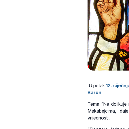
U petak
12. siječnj
Barun
.
Tema
“Ne dolikuje
Makabejcima, daje
vrijednosti.