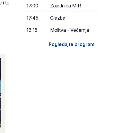
 i to
17:00
Zajednica MIR
17:45
Glazba
18:15
Molitva - Večernja
Pogledajte program