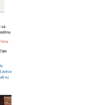
t sa
ladima.
 Petra
čaja
ki
aš jedva
ali su