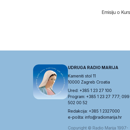
Emisiju o Kursi
UDRUGA RADIO MARIJA
Kameniti stol 11
10000 Zagreb Croatia
Ured: +385 1 23 27 100
Program: +385 1 23 27 777; 099
502 00 52
Redakcija: +385 1 2327000
e-pošta: info@radiomarija.hr
Copyright © Radio Marija 1997-