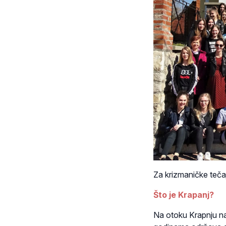
Za krizmaničke teča
Što je Krapanj?
Na otoku Krapnju nas