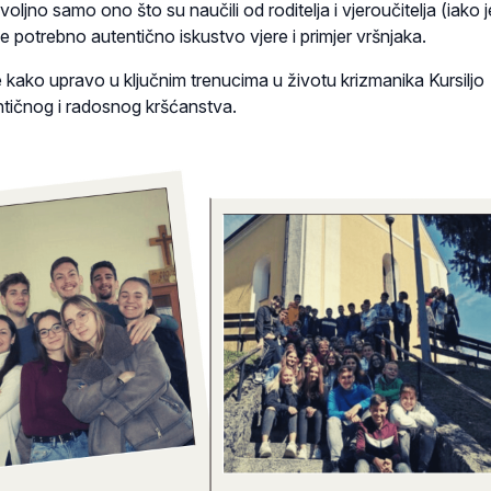
oljno samo ono što su naučili od roditelja i vjeroučitelja (iako je
e potrebno autentično iskustvo vjere i primjer vršnjaka.
jte kako upravo u ključnim trenucima u životu krizmanika Kursiljo
ntičnog i radosnog kršćanstva.