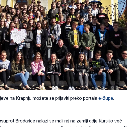
jeve na Krapnju možete se prijaviti preko portala
e-župe
.
uprot Brodarice nalazi se mali raj na zemlji gdje Kursiljo već