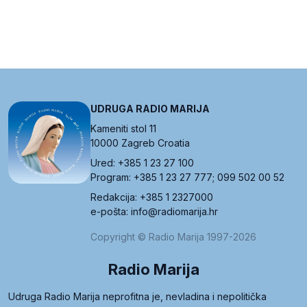
UDRUGA RADIO MARIJA
Kameniti stol 11
10000 Zagreb Croatia
Ured: +385 1 23 27 100
Program: +385 1 23 27 777; 099 502 00 52
Redakcija: +385 1 2327000
e-pošta: info@radiomarija.hr
Copyright © Radio Marija 1997-2026
Radio Marija
Udruga Radio Marija neprofitna je, nevladina i nepolitička