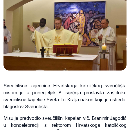
Sveučilišna zajednica Hrvatskoga katoličkog sveučilišta
misom je u ponedjeljak 8. siječnja proslavila zaštitnike
sveučilišne kapelice Sveta Tri Kralja nakon koje je uslijedio
blagoslov Sveučilišta.
Misu je predvodio sveučilišni kapelan vlč. Branimir Jagodić
u koncelebraciji s rektorom Hrvatskoga katoličkog