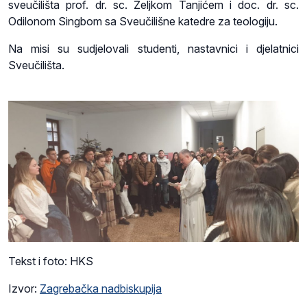
sveučilišta prof. dr. sc. Željkom Tanjićem i doc. dr. sc.
Odilonom Singbom sa Sveučilišne katedre za teologiju.
Na misi su sudjelovali studenti, nastavnici i djelatnici
Sveučilišta.
Tekst i foto: HKS
Izvor:
Zagrebačka nadbiskupija