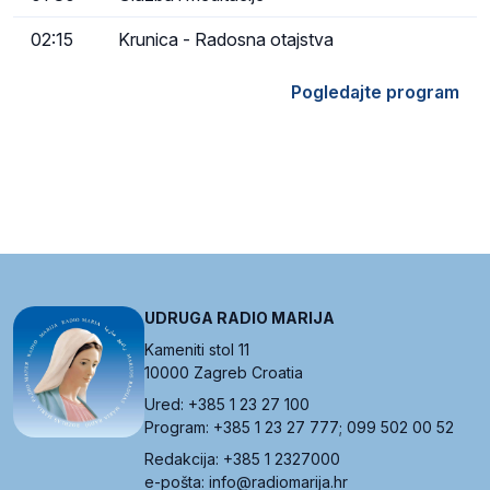
02:15
Krunica - Radosna otajstva
Pogledajte program
UDRUGA RADIO MARIJA
Kameniti stol 11
10000 Zagreb Croatia
Ured: +385 1 23 27 100
Program: +385 1 23 27 777; 099 502 00 52
Redakcija: +385 1 2327000
e-pošta: info@radiomarija.hr