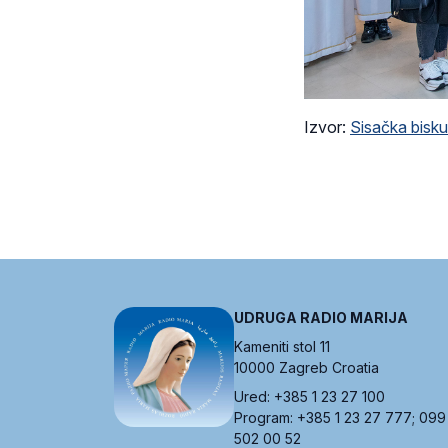
Izvor:
Sisačka bisku
UDRUGA RADIO MARIJA
Kameniti stol 11
10000 Zagreb Croatia
Ured: +385 1 23 27 100
Program: +385 1 23 27 777; 099
502 00 52