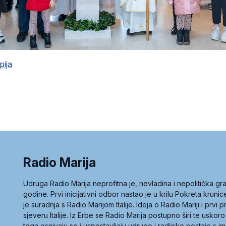
pija
Radio Marija
Udruga Radio Marija neprofitna je, nevladina i nepolitička 
godine. Prvi inicijativni odbor nastao je u krilu Pokreta kruni
je suradnja s Radio Marijom Italije. Ideja o Radio Mariji i prvi
sjeveru Italije. Iz Erbe se Radio Marija postupno širi te uskoro
toga osnivaju se i uspostavljaju udruge i radijske postaje s