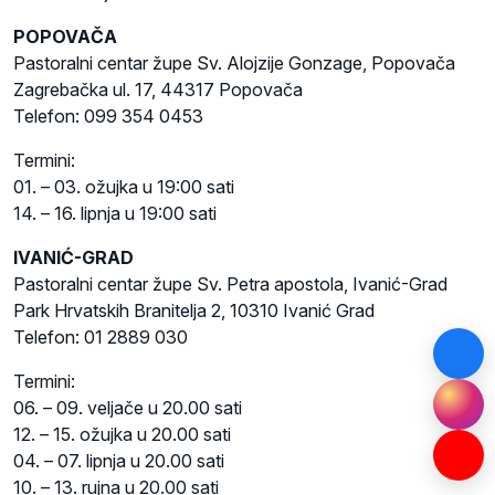
POPOVAČA
Pastoralni centar župe Sv. Alojzije Gonzage, Popovača
Zagrebačka ul. 17, 44317 Popovača
Telefon: 099 354 0453
Termini:
01. – 03. ožujka u 19:00 sati
14. – 16. lipnja u 19:00 sati
IVANIĆ-GRAD
Pastoralni centar župe Sv. Petra apostola, Ivanić-Grad
Park Hrvatskih Branitelja 2, 10310 Ivanić Grad
Telefon: 01 2889 030
Termini:
06. – 09. veljače u 20.00 sati
12. – 15. ožujka u 20.00 sati
04. – 07. lipnja u 20.00 sati
10. – 13. rujna u 20.00 sati