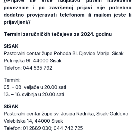
//Prijave se vrše isključivo putem navedene
poveznice i po završenoj prijavi nije potrebno
dodatno provjeravati telefonom ili mailom jeste li
prijavljeni//
Termini zaručničkih tečajeva za 2024. godinu
SISAK
Pastoralni centar župe Pohoda Bl. Djevice Marije, Sisak
Petrinjska 9f, 44000 Sisak
Telefon: 044 535 792
Termini:
05. – 08. veljače u 20.00 sati
13. – 16. svibnja u 20.00 sati
SISAK
Pastoralni centar župe sv. Josipa Radnika, Sisak-Galdovo
Velebitska 14, 44000 Sisak
Telefon: 01 2889 030; 044 742 725