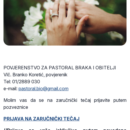
POVJERENSTVO ZA PASTORAL BRAKA I OBITELJI
Vlč. Branko Koretić, povjerenik
Tel: 01/2889 030
e-mail:
pastoral.bio@gmail.com
Molim vas da se na zaručnički tečaj prijavite putem
pozveznice
PRIJAVA NA ZARUČNIČKI TEČAJ