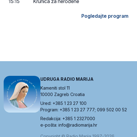
15:15
Krunica za nerođene
Pogledajte program
UDRUGA RADIO MARIJA
Kameniti stol 11
10000 Zagreb Croatia
Ured: +385 1 23 27 100
Program: +385 1 23 27 777; 099 502 00 52
Redakcija: +385 1 2327000
e-pošta: info@radiomarija.hr
Copyright © Radio Marija 1997-2026