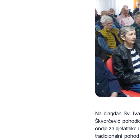
Na blagdan Sv. Iva
Škvorčević pohodi
ondje za djelatnike 
tradicionalni poho