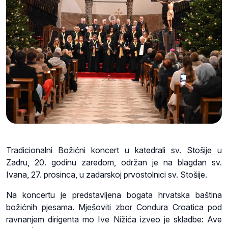
Tradicionalni Božićni koncert u katedrali sv. Stošije u
Zadru, 20. godinu zaredom, održan je na blagdan sv.
Ivana, 27. prosinca, u zadarskoj prvostolnici sv. Stošije.
Na koncertu je predstavljena bogata hrvatska baština
božićnih pjesama. Mješoviti zbor Condura Croatica pod
ravnanjem dirigenta mo Ive Nižića izveo je skladbe: Ave