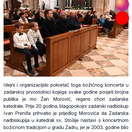
Idejni i organizacijski pokretač toga božićnog koncerta u
zadarskoj prvostolnici kojega svake godine posjeti brojna
publika je mo Žan Morović, regens chori zadarske
katedrale. Prije 20 godina, blagopokojni zadarski nadbiskup
Ivan Prenđa prihvatio je prijedlog Morovića da Zadarska
nadbiskupija u katedrali sv. Stošije nastavi s koncertnom
božićnom tradicijom u gradu Zadru, jer je 2003. godine bilo