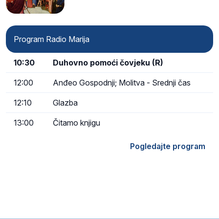
Program Radio Marija
10:30
Duhovno pomoći čovjeku (R)
12:00
Anđeo Gospodnji; Molitva - Srednji čas
12:10
Glazba
13:00
Čitamo knjigu
Pogledajte program