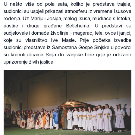
U nešto više od pola sata, koliko je predstava trajala,
sudionici su uspjeli prikazati atmosferu iz vremena Isusova
rođenja. Uz Mariju i Josipa, malog Isusa, mudrace s Istoka,
pastire i druge građane Betlehema. U predstavi su
sudjelovale i domaće životinje – magarac, tele, ovce i janjci,
koje su vlasništvo Ive Masle. Prije početka izvedbe
sudionici predstave iz Samostana Gospe Sinjske u povorci
su krenuli ulicama Sinja do vanjske bine gdje je održano
uprizorenje živih jaslica.