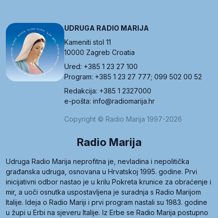
UDRUGA RADIO MARIJA
Kameniti stol 11
10000 Zagreb Croatia
Ured: +385 1 23 27 100
Program: +385 1 23 27 777; 099 502 00 52
Redakcija: +385 1 2327000
e-pošta: info@radiomarija.hr
Copyright © Radio Marija 1997-2026
Radio Marija
Udruga Radio Marija neprofitna je, nevladina i nepolitička
građanska udruga, osnovana u Hrvatskoj 1995. godine. Prvi
inicijativni odbor nastao je u krilu Pokreta krunice za obraćenje i
mir, a uoči osnutka uspostavljena je suradnja s Radio Marijom
Italije. Ideja o Radio Mariji i prvi program nastali su 1983. godine
u župi u Erbi na sjeveru Italije. Iz Erbe se Radio Marija postupno