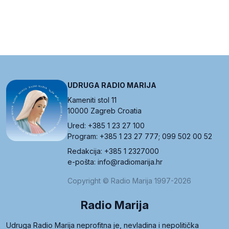
UDRUGA RADIO MARIJA
Kameniti stol 11
10000 Zagreb Croatia
Ured: +385 1 23 27 100
Program: +385 1 23 27 777; 099 502 00 52
Redakcija: +385 1 2327000
e-pošta: info@radiomarija.hr
Copyright © Radio Marija 1997-2026
Radio Marija
Udruga Radio Marija neprofitna je, nevladina i nepolitička